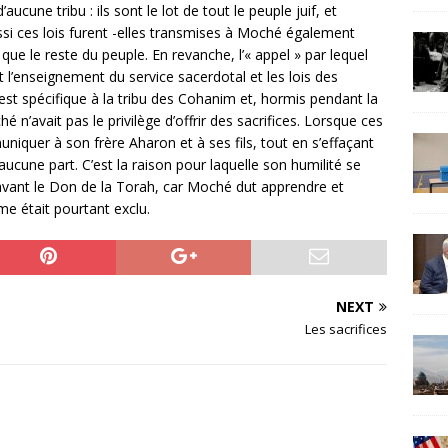
une tribu : ils sont le lot de tout le peuple juif, et
ssi ces lois furent -elles transmises à Moché également
que le reste du peuple. En revanche, l’« appel » par lequel
 l’enseignement du service sacerdotal et les lois des
est spécifique à la tribu des Cohanim et, hormis pendant la
 n’avait pas le privilège d’offrir des sacrifices. Lorsque ces
uniquer à son frère Aharon et à ses fils, tout en s’effaçant
aucune part. C’est la raison pour laquelle son humilité se
avant le Don de la Torah, car Moché dut apprendre et
 était pourtant exclu.
NEXT
Les sacrifices