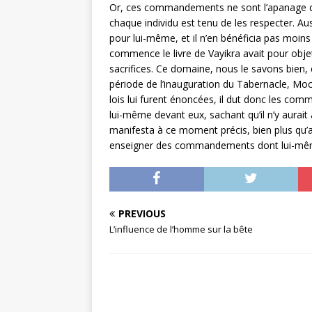
Or, ces commandements ne sont l’apanage d’auc
chaque individu est tenu de les respecter. Au
pour lui-même, et il n’en bénéficia pas moins 
commence le livre de Vayikra avait pour objet
sacrifices. Ce domaine, nous le savons bien, 
période de l’inauguration du Tabernacle, Moché
lois lui furent énoncées, il dut donc les comm
lui-même devant eux, sachant qu’il n’y aurait 
manifesta à ce moment précis, bien plus qu’
enseigner des commandements dont lui-même
PREVIOUS
L’influence de l’homme sur la bête