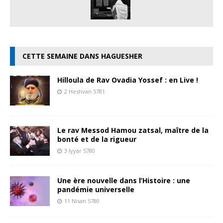
CETTE SEMAINE DANS HAGUESHER
Hilloula de Rav Ovadia Yossef : en Live !
2 Heshvan 5781
Le rav Messod Hamou zatsal, maître de la
bonté et de la rigueur
3 Iyyar 5780
Une ère nouvelle dans l’Histoire : une
pandémie universelle
11 Nisan 5780