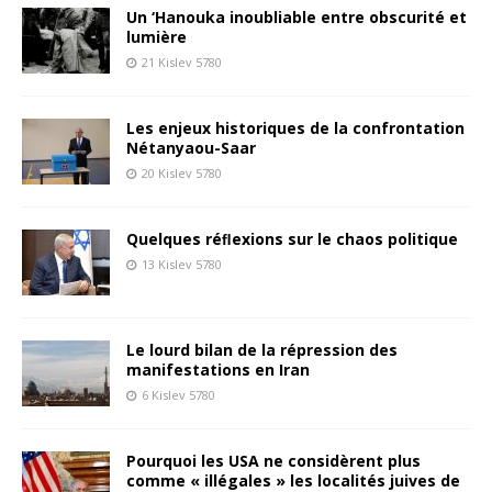
Un ‘Hanouka inoubliable entre obscurité et
lumière
21 Kislev 5780
Les enjeux historiques de la confrontation
Nétanyaou-Saar
20 Kislev 5780
Quelques réﬂexions sur le chaos politique
13 Kislev 5780
Le lourd bilan de la répression des
manifestations en Iran
6 Kislev 5780
Pourquoi les USA ne considèrent plus
comme « illégales » les localités juives de