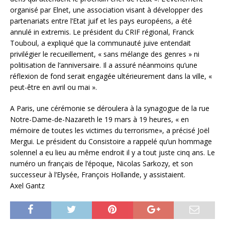
organisé par Elnet, une association visant à développer des
partenariats entre l’Etat juif et les pays européens, a été
annulé in extremis. Le président du CRIF régional, Franck
Touboul, a expliqué que la communauté juive entendait
privilégier le recueillement, « sans mélange des genres » ni
politisation de l’anniversaire. Il a assuré néanmoins qu’une
réflexion de fond serait engagée ultérieurement dans la ville, «
peut-être en avril ou mai ».
A Paris, une cérémonie se déroulera à la synagogue de la rue
Notre-Dame-de-Nazareth le 19 mars à 19 heures, « en
mémoire de toutes les victimes du terrorisme», a précisé Joël
Mergui. Le président du Consistoire a rappelé qu’un hommage
solennel a eu lieu au même endroit il y a tout juste cinq ans. Le
numéro un français de l’époque, Nicolas Sarkozy, et son
successeur à l’Elysée, François Hollande, y assistaient.
Axel Gantz