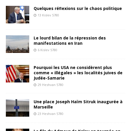
Quelques réﬂexions sur le chaos politique
13 Kislev 5780
Le lourd bilan de la répression des
manifestations en Iran
6 Kislev 5780
Pourquoi les USA ne considèrent plus
comme « illégales » les localités juives de
Judée-Samarie
29 Heshvan 5780
Une place Joseph Haïm Sitruk inaugurée à
Marseille
23 Heshvan 5780