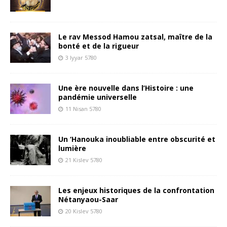
Le rav Messod Hamou zatsal, maître de la
bonté et de la rigueur
3 Iyyar 5780
Une ère nouvelle dans l’Histoire : une
pandémie universelle
11 Nisan 5780
Un ‘Hanouka inoubliable entre obscurité et
lumière
21 Kislev 5780
Les enjeux historiques de la confrontation
Nétanyaou-Saar
20 Kislev 5780