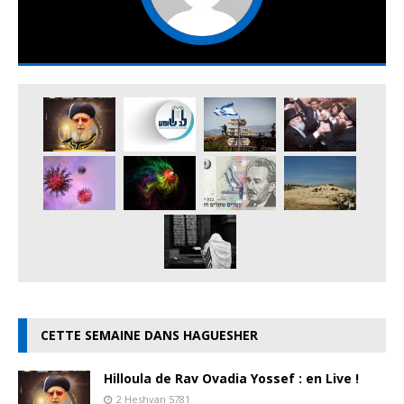
CETTE SEMAINE DANS HAGUESHER
Hilloula de Rav Ovadia Yossef : en Live !
2 Heshvan 5781