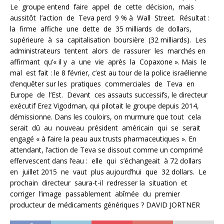
Le groupe entend faire appel de cette décision, mais
aussitôt l’action de Teva perd 9 % à Wall Street. Résultat :
la firme affiche une dette de 35 milliards de dollars,
supérieure à sa capitalisation boursière (32 milliards). Les
administrateurs tentent alors de rassurer les marchés en
affirmant qu’« il y a une vie après la Copaxone ». Mais le
mal est fait : le 8 février, c’est au tour de la police israélienne
d’enquêter sur les pratiques commerciales de Teva en
Europe de l’Est. Devant ces assauts successifs, le directeur
exécutif Erez Vigodman, qui pilotait le groupe depuis 2014,
démissionne. Dans les couloirs, on murmure que tout cela
serait dû au nouveau président américain qui se serait
engagé « à faire la peau aux trusts pharmaceutiques ». En
attendant, l’action de Teva se dissout comme un comprimé
effervescent dans l’eau : elle qui s’échangeait à 72 dollars
en juillet 2015 ne vaut plus aujourd’hui que 32 dollars. Le
prochain directeur saura-t-il redresser la situation et
corriger l’image passablement abîmée du premier
producteur de médicaments génériques ? DAVID JORTNER