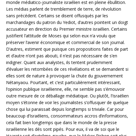
monde médiatico-journaliste israélien est en pleine ébullition.
Les médias parlent de tremblement de terre, de révolution
sans précédent. Certains se disent offusqués par les
marchandages du patron du Yediot, d’autres pointent un doigt
accusateur en direction du Premier ministre israélien. Certains
justifient l’attitude de Moses qui selon eux n’a voulu que
préserver l’avenir économique et commercial de son journal.
D’autres, estiment que puisque ces propositions faites de part
et d’autre n’ont pas abouti, il n’est pas nécessaire de s’en
indigner. Quant aux analystes, ils tentent prudemment
d’évaluer les retombées de ces révélations et se demandent si
elles sont de nature à provoquer la chute du gouvernement
Nétanyaou. Pourtant, et c’est particulièrement intéressant,
l’opinion publique israélienne, elle, ne semble pas s’émouvoir
outre mesure de ce déballage médiatique. Ou plutôt, l’Israélien
moyen s’étonne de voir les journalistes s’offusquer de quelque
chose qui lui paraissait depuis longtemps si triviale. Car pour
beaucoup d’Israéliens, consommateurs accros d’informations,
cela fait bien longtemps que dans le monde de la presse
israélienne les dés sont pipés. Pour eux, il va de soi que le
Haaretz soit d’extrême-gauche, que le Makor Rishon soit plus