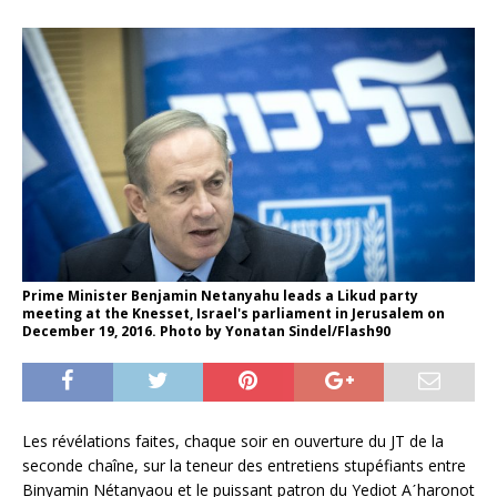
Prime Minister Benjamin Netanyahu leads a Likud party
meeting at the Knesset, Israel's parliament in Jerusalem on
December 19, 2016. Photo by Yonatan Sindel/Flash90
Les révélations faites, chaque soir en ouverture du JT de la
seconde chaîne, sur la teneur des entretiens stupéfiants entre
Binyamin Nétanyaou et le puissant patron du Yediot Aˊharonot