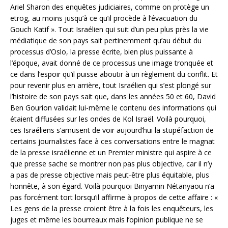
Ariel Sharon des enquêtes judiciaires, comme on protège un
etrog, au moins jusqu’à ce qu’il procède à l’évacuation du
Gouch Katif ». Tout Israélien qui suit d’un peu plus près la vie
médiatique de son pays sait pertinemment qu’au début du
processus d’Oslo, la presse écrite, bien plus puissante à
l’époque, avait donné de ce processus une image tronquée et
ce dans l’espoir qu’il puisse aboutir à un règlement du conflit. Et
pour revenir plus en arrière, tout Israélien qui s’est plongé sur
l’histoire de son pays sait que, dans les années 50 et 60, David
Ben Gourion validait lui-même le contenu des informations qui
étaient diffusées sur les ondes de Kol Israël. Voilà pourquoi,
ces Israéliens s’amusent de voir aujourd’hui la stupéfaction de
certains journalistes face à ces conversations entre le magnat
de la presse israélienne et un Premier ministre qui aspire à ce
que presse sache se montrer non pas plus objective, car il n’y
a pas de presse objective mais peut-être plus équitable, plus
honnête, à son égard. Voilà pourquoi Binyamin Nétanyaou n’a
pas forcément tort lorsqu’il affirme à propos de cette affaire : «
Les gens de la presse croient être à la fois les enquêteurs, les
juges et même les bourreaux mais l’opinion publique ne se